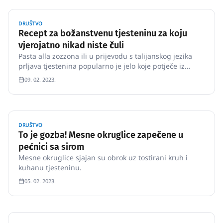
DRUŠTVO
Recept za božanstvenu tjesteninu za koju
vjerojatno nikad niste čuli
Pasta alla zozzona ili u prijevodu s talijanskog jezika
prljava tjestenina popularno je jelo koje potječe iz
Rima.
09. 02. 2023.
DRUŠTVO
To je gozba! Mesne okruglice zapečene u
pećnici sa sirom
Mesne okruglice sjajan su obrok uz tostirani kruh i
kuhanu tjesteninu.
05. 02. 2023.