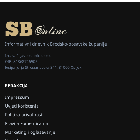
Informativni dnevnik Brodsko-posavske županije
Izdavač:
Javnost info d.o.o.
OIB:
81868746905
Josipa Jurja Strossmayera 341, 31000 Osijek
REDAKCIJA
Impressum
Uvjeti korištenja
Politika privatnosti
Pravila komentiranja
Marketing i oglašavanje