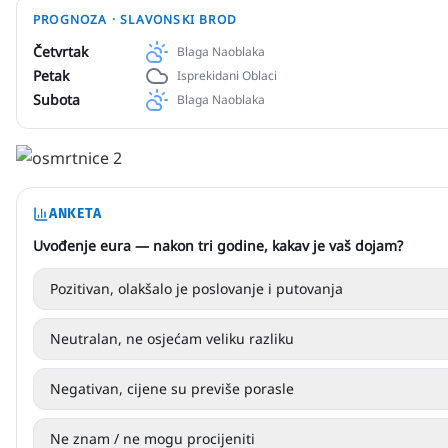
PROGNOZA ·
SLAVONSKI BROD
Četvrtak
Blaga Naoblaka
Petak
Isprekidani Oblaci
Subota
Blaga Naoblaka
ANKETA
Uvođenje eura — nakon tri godine, kakav je vaš dojam?
Pozitivan, olakšalo je poslovanje i putovanja
Neutralan, ne osjećam veliku razliku
Negativan, cijene su previše porasle
Ne znam / ne mogu procijeniti