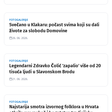
FOTOGALERIJE
Svečano u Klakaru: počast svima koji su dali
živote za slobodu Domovine
26. 06. 2026.
FOTOGALERIJE
Legendarni Zdravko Čolić 'zapalio' više od 20
tisuća ljudi u Slavonskom Brodu
21. 06. 2026.
FOTOGALERIJE
Najstarija smotra izvornog folklora u Hrvata