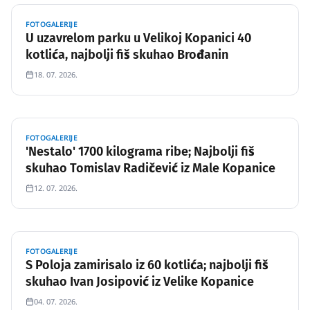
FOTOGALERIJE
U uzavrelom parku u Velikoj Kopanici 40
kotlića, najbolji fiš skuhao Brođanin
18. 07. 2026.
FOTOGALERIJE
'Nestalo' 1700 kilograma ribe; Najbolji fiš
skuhao Tomislav Radičević iz Male Kopanice
12. 07. 2026.
FOTOGALERIJE
S Poloja zamirisalo iz 60 kotlića; najbolji fiš
skuhao Ivan Josipović iz Velike Kopanice
04. 07. 2026.