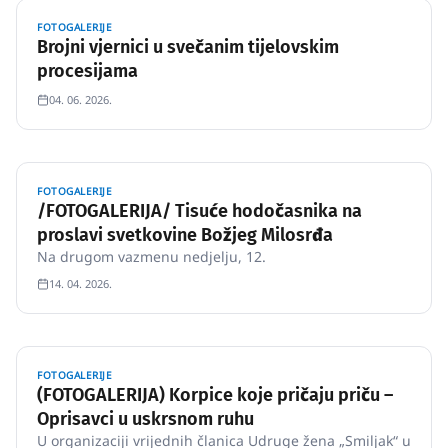
FOTOGALERIJE
Brojni vjernici u svečanim tijelovskim
procesijama
04. 06. 2026.
FOTOGALERIJE
/FOTOGALERIJA/ Tisuće hodočasnika na
proslavi svetkovine Božjeg Milosrđa
Na drugom vazmenu nedjelju, 12.
14. 04. 2026.
FOTOGALERIJE
(FOTOGALERIJA) Korpice koje pričaju priču –
Oprisavci u uskrsnom ruhu
U organizaciji vrijednih članica Udruge žena „Smiljak“ u