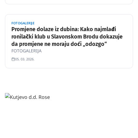
FOTOGALERIJE
Promjene dolaze iz dubina: Kako najmlađi
ronilački klub u Slavonskom Brodu dokazuje
da promjene ne moraju doći „odozgo“
FOTOGALERIJA
05. 03. 2026.