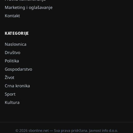
Marketing i oglašavanje
Kontakt
KATEGORIJE
Naslovnica
Društvo
Politika
Gospodarstvo
Život
Crna kronika
Sport
Kultura
©
2026
sbonline.net
— Sva prava pridržana.
Javnost info d.o.o.