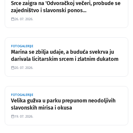
Srce zaigra na 'Odvoračkoj večeri, probude se
zajedništvo i slavonski ponos...
26. 07. 2026.
FOTOGALERIJE
Marina se zbilja udaje, a buduća svekrva ju
darivala licitarskim srcem i zlatnim dukatom
20. 07. 2026.
FOTOGALERIJE
Velika gužva u parku prepunom neodoljivih
slavonskih mirisa i okusa
19. 07. 2026.