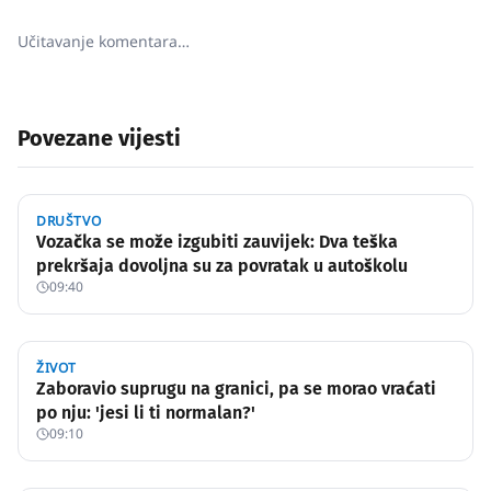
Učitavanje komentara…
Povezane vijesti
DRUŠTVO
Vozačka se može izgubiti zauvijek: Dva teška
prekršaja dovoljna su za povratak u autoškolu
09:40
ŽIVOT
Zaboravio suprugu na granici, pa se morao vraćati
po nju: 'jesi li ti normalan?'
09:10