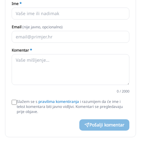
Ime
*
Email
(nije javno, opcionalno)
Komentar
*
0
/ 2000
Slažem se s
pravilima komentiranja
i razumijem da će ime i
tekst komentara biti javno vidljivi. Komentari se pregledavaju
prije objave.
Pošalji komentar