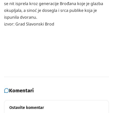
se nit isprela kroz generacije Brođana koje je glazba
okupljala, a sinoć je dosegla i srca publike koja je
ispunila dvoranu.
izvor: Grad Slavonski Brod
Komentari
Ostavite komentar