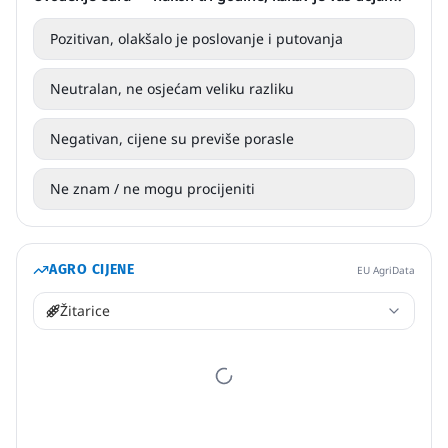
Pozitivan, olakšalo je poslovanje i putovanja
Neutralan, ne osjećam veliku razliku
Negativan, cijene su previše porasle
Ne znam / ne mogu procijeniti
AGRO CIJENE
EU AgriData
Žitarice