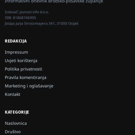
Informativni dnevnik Brodsko-posavske županije
Izdavač:
Javnost info d.o.o.
OIB:
81868746905
Josipa Jurja Strossmayera 341, 31000 Osijek
REDAKCIJA
Impressum
Uvjeti korištenja
Politika privatnosti
Pravila komentiranja
Marketing i oglašavanje
Kontakt
KATEGORIJE
Naslovnica
Društvo