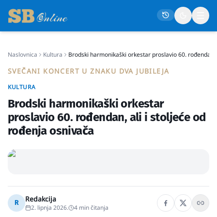
Naslovnica
Kultura
Brodski harmonikaški orkestar proslavio 60. rođendan, al
Naslovna
SVEČANI KONCERT U ZNAKU DVA JUBILEJA
Društvo
KULTURA
Politika
Brodski harmonikaški orkestar
Gospodarstvo
proslavio 60. rođendan, ali i stoljeće od
rođenja osni­vača
Život
Crna kronika
Sport
Kultura
Redakcija
Osmrtnice
R
2. lipnja 2026.
4
min čitanja