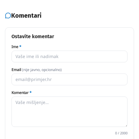
Komentari
Ostavite komentar
Ime
*
Email
(nije javno, opcionalno)
Komentar
*
0
/ 2000