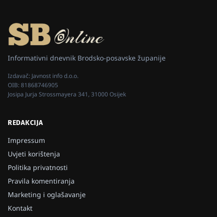
Informativni dnevnik Brodsko-posavske županije
Izdavač:
Javnost info d.o.o.
OIB:
81868746905
Josipa Jurja Strossmayera 341, 31000 Osijek
REDAKCIJA
Impressum
Uvjeti korištenja
Politika privatnosti
Pravila komentiranja
Marketing i oglašavanje
Kontakt