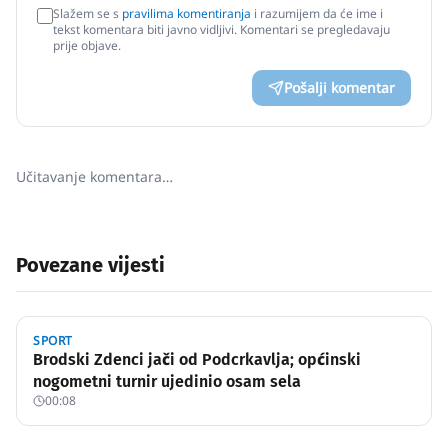
Slažem se s
pravilima komentiranja
i razumijem da će ime i
tekst komentara biti javno vidljivi. Komentari se pregledavaju
prije objave.
Pošalji komentar
Učitavanje komentara…
Povezane vijesti
SPORT
Brodski Zdenci jači od Podcrkavlja; općinski
nogometni turnir ujedinio osam sela
00:08