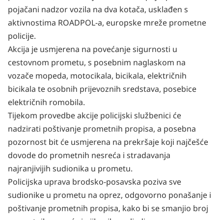
pojačani nadzor vozila na dva kotača, usklađen s
aktivnostima ROADPOL-a, europske mreže prometne
policije.
Akcija je usmjerena na povećanje sigurnosti u
cestovnom prometu, s posebnim naglaskom na
vozače mopeda, motocikala, bicikala, električnih
bicikala te osobnih prijevoznih sredstava, posebice
električnih romobila.
Tijekom provedbe akcije policijski službenici će
nadzirati poštivanje prometnih propisa, a posebna
pozornost bit će usmjerena na prekršaje koji najčešće
dovode do prometnih nesreća i stradavanja
najranjivijih sudionika u prometu.
Policijska uprava brodsko-posavska poziva sve
sudionike u prometu na oprez, odgovorno ponašanje i
poštivanje prometnih propisa, kako bi se smanjio broj