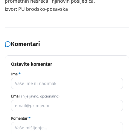
prometnih nesreća i njihovih posljedica.
izvor: PU brodsko-posavska
Komentari
Ostavite komentar
Ime
*
Email
(nije javno, opcionalno)
Komentar
*