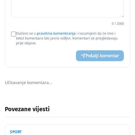
0
/ 2000
Slažem se s
pravilima komentiranja
i razumijem da će ime i
tekst komentara biti javno vidljivi. Komentari se pregledavaju
prije objave.
Pošalji komentar
Učitavanje komentara…
Povezane vijesti
SPORT