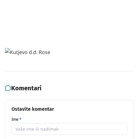
Komentari
Ostavite komentar
Ime
*