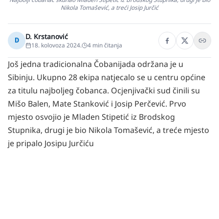
Nikola Tomašević, a treći Josip Jurčić
D. Krstanović
D
18. kolovoza 2024.
4
min čitanja
Još jedna tradicionalna Čobanijada održana je u
Sibinju. Ukupno 28 ekipa natjecalo se u centru općine
za titulu najboljeg čobanca.
Ocjenjivački sud činili su
Mišo Balen, Mate Stanković i Josip Perčević.
Prvo
mjesto osvojio je Mladen Stipetić iz Brodskog
Stupnika, drugi je bio Nikola Tomašević, a treće mjesto
je pripalo Josipu Jurčiću