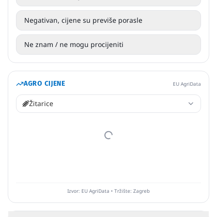
Negativan, cijene su previše porasle
Ne znam / ne mogu procijeniti
AGRO CIJENE
EU AgriData
Žitarice
Izvor: EU AgriData • Tržište: Zagreb