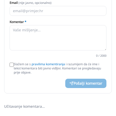
Email
(nije javno, opcionalno)
Komentar
*
0
/ 2000
Slažem se s
pravilima komentiranja
i razumijem da će ime i
tekst komentara biti javno vidljivi. Komentari se pregledavaju
prije objave.
Pošalji komentar
Učitavanje komentara…