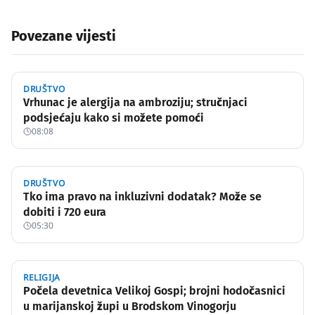
Povezane vijesti
DRUŠTVO
Vrhunac je alergija na ambroziju; stručnjaci
podsjećaju kako si možete pomoći
08:08
DRUŠTVO
Tko ima pravo na inkluzivni dodatak? Može se
dobiti i 720 eura
05:30
RELIGIJA
Počela devetnica Velikoj Gospi; brojni hodočasnici
u marijanskoj župi u Brodskom Vinogorju