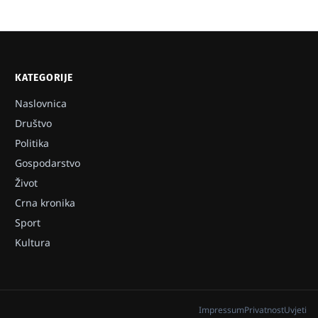
KATEGORIJE
Naslovnica
Društvo
Politika
Gospodarstvo
Život
Crna kronika
Sport
Kultura
Impressum
Privatnost
Uvjeti