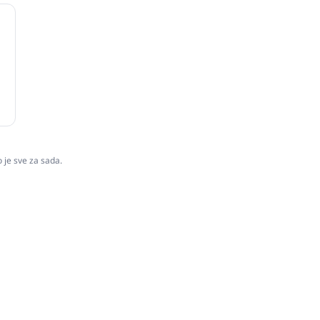
o je sve za sada.