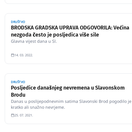
DRUŠTVO
BRODSKA GRADSKA UPRAVA ODGOVORILA: Većina
nezgoda često je posljedica više sile
Glavna vijest dana u Sl.
14. 03. 2022.
DRUŠTVO
Posljedice današnjeg nevremena u Slavonskom
Brodu
Danas u poslijepodnevnim satima Slavonski Brod pogodilo je
kratko ali snažno nevrjeme.
25. 07. 2021.