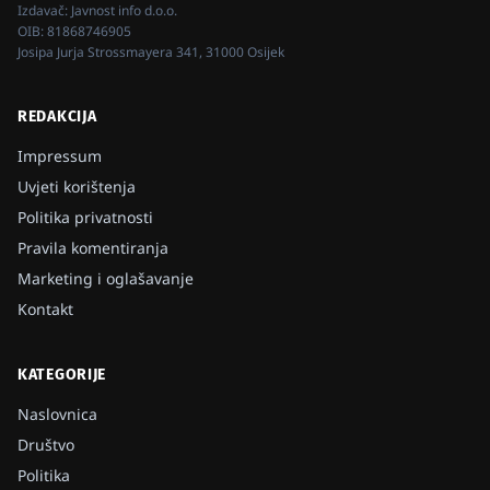
Izdavač:
Javnost info d.o.o.
OIB:
81868746905
Josipa Jurja Strossmayera 341, 31000 Osijek
REDAKCIJA
Impressum
Uvjeti korištenja
Politika privatnosti
Pravila komentiranja
Marketing i oglašavanje
Kontakt
KATEGORIJE
Naslovnica
Društvo
Politika