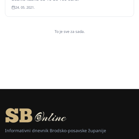
24. 05. 2021.
To je sve za sada.
Informativni dnevnik Brodsko-posavske županije