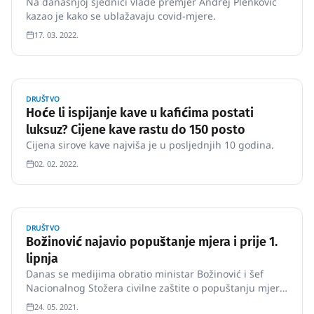
Na današnjoj sjednici vlade premjer Andrej Plenković
kazao je kako se ublažavaju covid-mjere.
17. 03. 2022.
DRUŠTVO
Hoće li ispijanje kave u kafićima postati
luksuz? Cijene kave rastu do 150 posto
Cijena sirove kave najviša je u posljednjih 10 godina.
02. 02. 2022.
DRUŠTVO
Božinović najavio popuštanje mjera i prije 1.
lipnja
Danas se medijima obratio ministar Božinović i šef
Nacionalnog Stožera civilne zaštite o popuštanju mjera
prije 1.
24. 05. 2021.