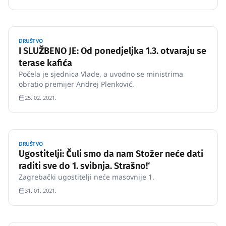
DRUŠTVO
I SLUŽBENO JE: Od ponedjeljka 1.3. otvaraju se
terase kafića
Počela je sjednica Vlade, a uvodno se ministrima
obratio premijer Andrej Plenković.
25. 02. 2021.
DRUŠTVO
Ugostitelji: Čuli smo da nam Stožer neće dati
raditi sve do 1. svibnja. Strašno!‘
Zagrebački ugostitelji neće masovnije 1.
31. 01. 2021.