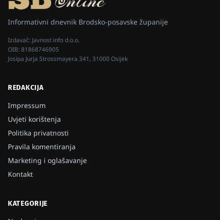
Informativni dnevnik Brodsko-posavske županije
Izdavač:
Javnost info d.o.o.
OIB:
81868746905
Josipa Jurja Strossmayera 341, 31000 Osijek
REDAKCIJA
Impressum
Uvjeti korištenja
Politika privatnosti
Pravila komentiranja
Marketing i oglašavanje
Kontakt
KATEGORIJE