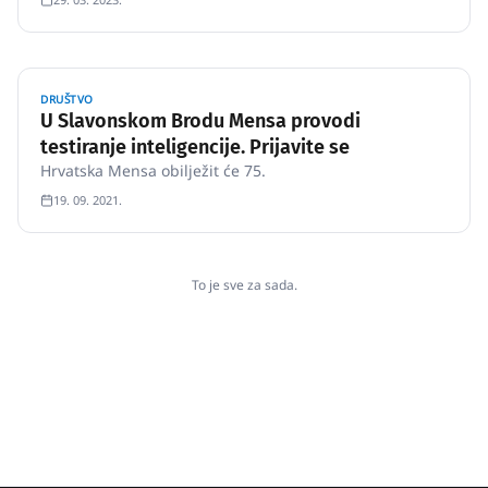
DRUŠTVO
U Slavonskom Brodu Mensa provodi
testiranje inteligencije. Prijavite se
Hrvatska Mensa obilježit će 75.
19. 09. 2021.
To je sve za sada.