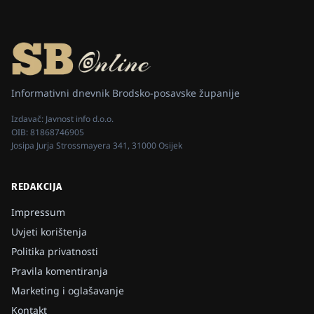
Informativni dnevnik Brodsko-posavske županije
Izdavač:
Javnost info d.o.o.
OIB:
81868746905
Josipa Jurja Strossmayera 341, 31000 Osijek
REDAKCIJA
Impressum
Uvjeti korištenja
Politika privatnosti
Pravila komentiranja
Marketing i oglašavanje
Kontakt