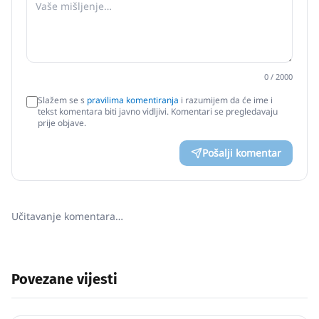
0
/ 2000
Slažem se s
pravilima komentiranja
i razumijem da će ime i
tekst komentara biti javno vidljivi. Komentari se pregledavaju
prije objave.
Pošalji komentar
Učitavanje komentara…
Povezane vijesti