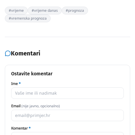
#
vrijeme
#
vrijeme danas
#
prognoza
#
vremenska prognoza
Komentari
Ostavite komentar
Ime
*
Email
(nije javno, opcionalno)
Komentar
*