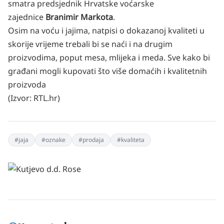
smatra predsjednik Hrvatske voćarske
zajednice
Branimir Markota
.
Osim na voću i jajima, natpisi o dokazanoj kvaliteti u
skorije vrijeme trebali bi se naći i na drugim
proizvodima, poput mesa, mlijeka i meda. Sve kako bi
građani mogli kupovati što više domaćih i kvalitetnih
proizvoda
(Izvor:
RTL.hr
)
#
jaja
#
oznake
#
prodaja
#
kvaliteta