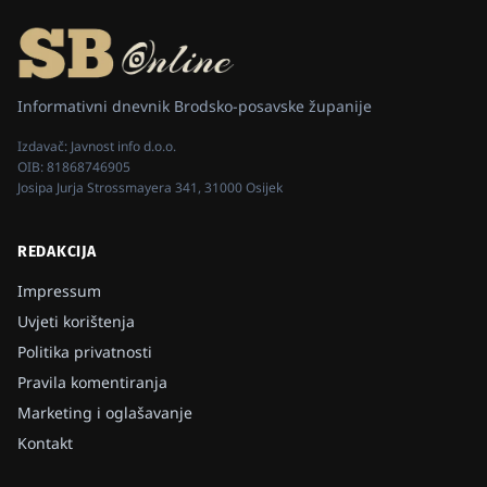
Informativni dnevnik Brodsko-posavske županije
Izdavač:
Javnost info d.o.o.
OIB:
81868746905
Josipa Jurja Strossmayera 341, 31000 Osijek
REDAKCIJA
Impressum
Uvjeti korištenja
Politika privatnosti
Pravila komentiranja
Marketing i oglašavanje
Kontakt