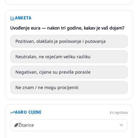
ANKETA
Uvođenje eura — nakon tri godine, kakav je vaš dojam?
Pozitivan, olakšalo je poslovanje i putovanja
Neutralan, ne osjećam veliku razliku
Negativan, cijene su previše porasle
Ne znam / ne mogu procijeniti
AGRO CIJENE
EU AgriData
Žitarice