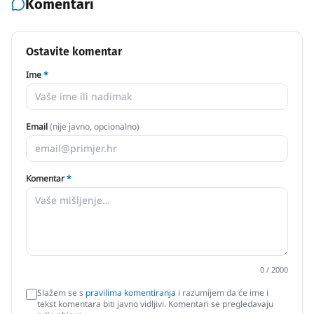
Komentari
Ostavite komentar
Ime
*
Email
(nije javno, opcionalno)
Komentar
*
0
/ 2000
Slažem se s
pravilima komentiranja
i razumijem da će ime i
tekst komentara biti javno vidljivi. Komentari se pregledavaju