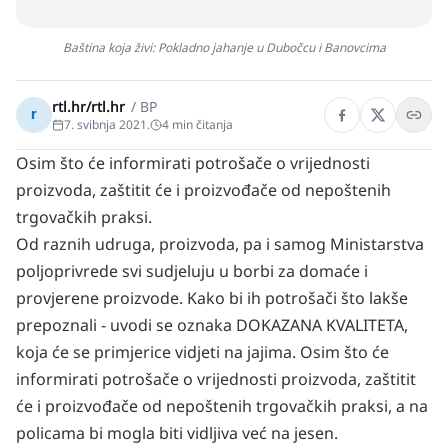
Baština koja živi: Pokladno jahanje u Dubočcu i Banovcima
rtl.hr/rtl.hr
/
BP
r
7. svibnja 2021.
4
min čitanja
Osim što će informirati potrošače o vrijednosti
proizvoda, zaštitit će i proizvođače od nepoštenih
trgovačkih praksi.
Od raznih udruga, proizvoda, pa i samog Ministarstva
poljoprivrede svi sudjeluju u borbi za domaće i
provjerene proizvode. Kako bi ih potrošači što lakše
prepoznali - uvodi se oznaka DOKAZANA KVALITETA,
koja će se primjerice vidjeti na jajima. Osim što će
informirati potrošače o vrijednosti proizvoda, zaštitit
će i proizvođače od nepoštenih trgovačkih praksi, a na
policama bi mogla biti vidljiva već na jesen.