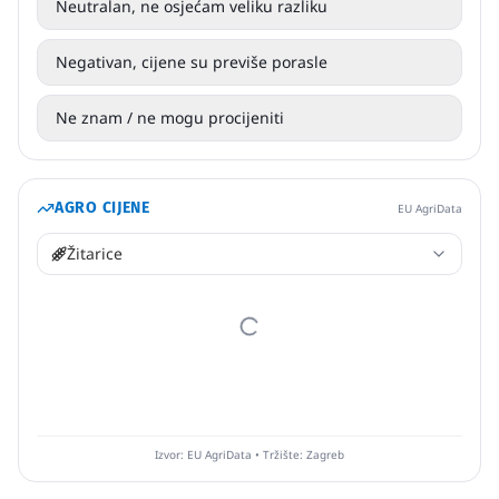
Neutralan, ne osjećam veliku razliku
Negativan, cijene su previše porasle
Ne znam / ne mogu procijeniti
AGRO CIJENE
EU AgriData
Žitarice
Izvor: EU AgriData • Tržište: Zagreb