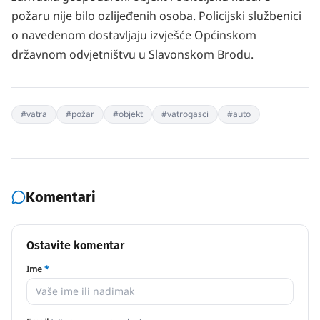
požaru nije bilo ozlijeđenih osoba. Policijski službenici
o navedenom dostavljaju izvješće Općinskom
državnom odvjetništvu u Slavonskom Brodu.
#
vatra
#
požar
#
objekt
#
vatrogasci
#
auto
Komentari
Ostavite komentar
Ime
*