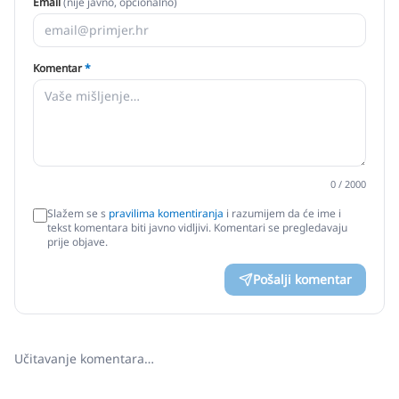
Email
(nije javno, opcionalno)
Komentar
*
0
/ 2000
Slažem se s
pravilima komentiranja
i razumijem da će ime i
tekst komentara biti javno vidljivi. Komentari se pregledavaju
prije objave.
Pošalji komentar
Učitavanje komentara…