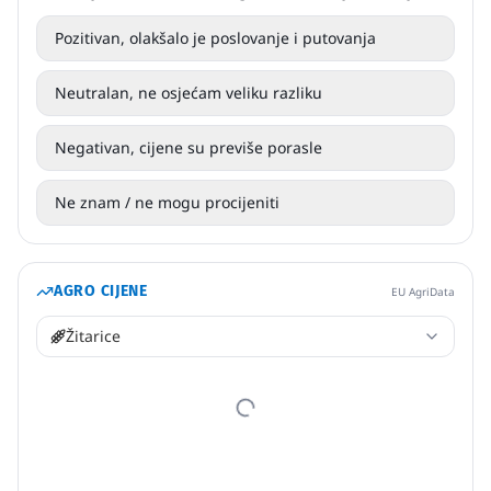
Pozitivan, olakšalo je poslovanje i putovanja
Neutralan, ne osjećam veliku razliku
Negativan, cijene su previše porasle
Ne znam / ne mogu procijeniti
AGRO CIJENE
EU AgriData
Žitarice