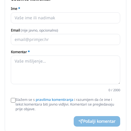
Ime
*
Email
(nije javno, opcionalno)
Komentar
*
0
/ 2000
Slažem se s
pravilima komentiranja
i razumijem da će ime i
tekst komentara biti javno vidljivi. Komentari se pregledavaju
prije objave.
Pošalji komentar