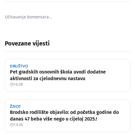
Učitavanje komentara…
Povezane vijesti
DRUŠTVO
Pet gradskih osnovnih škola uvodi dodatne
aktivnosti za cjelodnevnu nastavu
16:28
ŽIVOT
Brodsko rodilište objavilo: od početka godine do
danas 47 beba više nego u cijeloj 2025.!
13:26