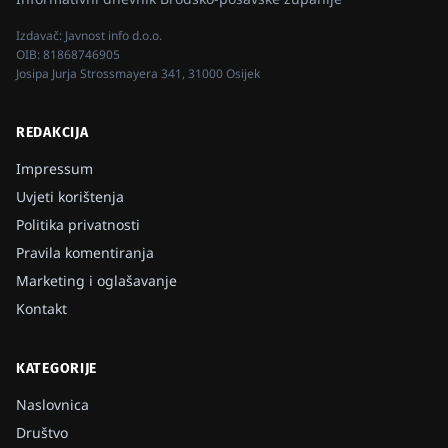
Izdavač:
Javnost info d.o.o.
OIB:
81868746905
Josipa Jurja Strossmayera 341, 31000 Osijek
REDAKCIJA
Impressum
Uvjeti korištenja
Politika privatnosti
Pravila komentiranja
Marketing i oglašavanje
Kontakt
KATEGORIJE
Naslovnica
Društvo