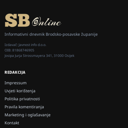
Informativni dnevnik Brodsko-posavske županije
Izdavač:
Javnost info d.o.o.
OIB:
81868746905
Josipa Jurja Strossmayera 341, 31000 Osijek
REDAKCIJA
Impressum
Uvjeti korištenja
Politika privatnosti
Pravila komentiranja
Marketing i oglašavanje
Kontakt