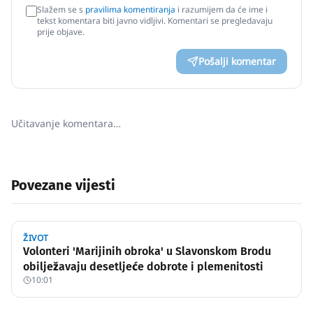
Slažem se s
pravilima komentiranja
i razumijem da će ime i
tekst komentara biti javno vidljivi. Komentari se pregledavaju
prije objave.
Pošalji komentar
Učitavanje komentara…
Povezane vijesti
ŽIVOT
Volonteri 'Marijinih obroka' u Slavonskom Brodu
obilježavaju desetljeće dobrote i plemenitosti
10:01