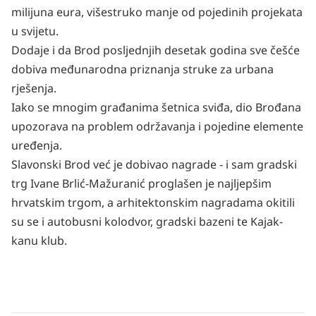
milijuna eura, višestruko manje od pojedinih projekata
u svijetu.
Dodaje i da Brod posljednjih desetak godina sve češće
dobiva međunarodna priznanja struke za urbana
rješenja.
Iako se mnogim građanima šetnica sviđa, dio Brođana
upozorava na problem održavanja i pojedine elemente
uređenja.
Slavonski Brod već je dobivao nagrade - i sam gradski
trg Ivane Brlić-Mažuranić proglašen je najljepšim
hrvatskim trgom, a arhitektonskim nagradama okitili
su se i autobusni kolodvor, gradski bazeni te Kajak-
kanu klub.