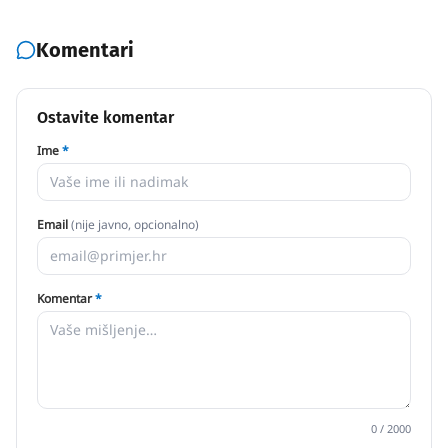
Komentari
Ostavite komentar
Ime
*
Email
(nije javno, opcionalno)
Komentar
*
0
/ 2000