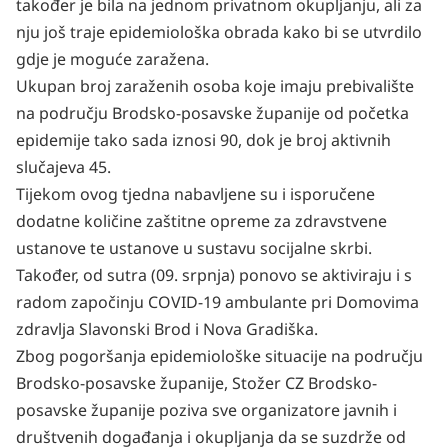
također je bila na jednom privatnom okupljanju, ali za
nju još traje epidemiološka obrada kako bi se utvrdilo
gdje je moguće zaražena.
Ukupan broj zaraženih osoba koje imaju prebivalište
na području Brodsko-posavske županije od početka
epidemije tako sada iznosi 90, dok je broj aktivnih
slučajeva 45.
Tijekom ovog tjedna nabavljene su i isporučene
dodatne količine zaštitne opreme za zdravstvene
ustanove te ustanove u sustavu socijalne skrbi.
Također, od sutra (09. srpnja) ponovo se aktiviraju i s
radom započinju COVID-19 ambulante pri Domovima
zdravlja Slavonski Brod i Nova Gradiška.
Zbog pogoršanja epidemiološke situacije na području
Brodsko-posavske županije, Stožer CZ Brodsko-
posavske županije poziva sve organizatore javnih i
društvenih događanja i okupljanja da se suzdrže od