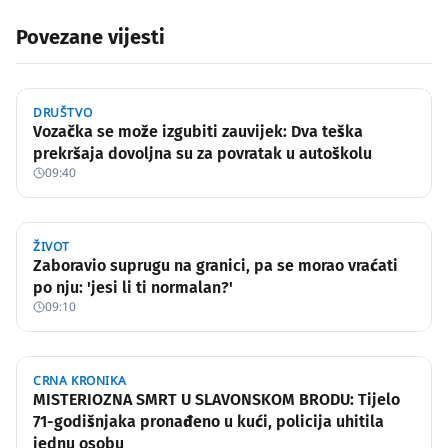
Povezane vijesti
DRUŠTVO
Vozačka se može izgubiti zauvijek: Dva teška
prekršaja dovoljna su za povratak u autoškolu
09:40
ŽIVOT
Zaboravio suprugu na granici, pa se morao vraćati
po nju: 'jesi li ti normalan?'
09:10
CRNA KRONIKA
MISTERIOZNA SMRT U SLAVONSKOM BRODU: Tijelo
71-godišnjaka pronađeno u kući, policija uhitila
jednu osobu