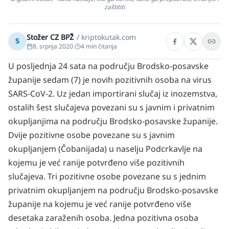
zaštititi
Stožer CZ BPŽ
/
kriptokutak.com
S
8. srpnja 2020.
4
min čitanja
U posljednja 24 sata na području Brodsko-posavske
županije sedam (7) je novih pozitivnih osoba na virus
SARS-CoV-2. Uz jedan importirani slučaj iz inozemstva,
ostalih šest slučajeva povezani su s javnim i privatnim
okupljanjima na području Brodsko-posavske županije.
Dvije pozitivne osobe povezane su s javnim
okupljanjem (Čobanijada) u naselju Podcrkavlje na
kojemu je već ranije potvrđeno više pozitivnih
slučajeva. Tri pozitivne osobe povezane su s jednim
privatnim okupljanjem na području Brodsko-posavske
županije na kojemu je već ranije potvrđeno više
desetaka zaraženih osoba. Jedna pozitivna osoba