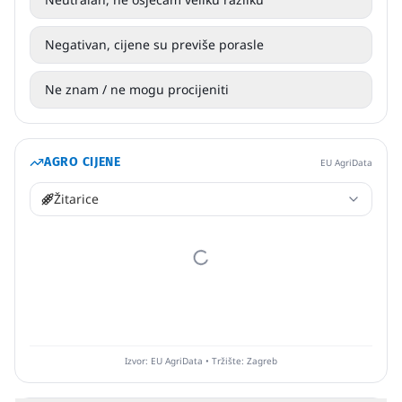
Negativan, cijene su previše porasle
Ne znam / ne mogu procijeniti
AGRO CIJENE
EU AgriData
Žitarice
Izvor: EU AgriData • Tržište: Zagreb