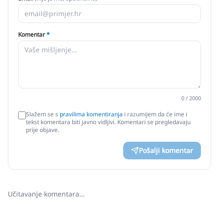
Komentar
*
0
/ 2000
Slažem se s
pravilima komentiranja
i razumijem da će ime i
tekst komentara biti javno vidljivi. Komentari se pregledavaju
prije objave.
Pošalji komentar
Učitavanje komentara…