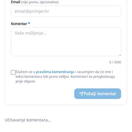
Email
(nije javno, opcionalno)
Komentar
*
0
/ 2000
Slažem se s
pravilima komentiranja
i razumijem da će ime i
tekst komentara biti javno vidljivi. Komentari se pregledavaju
prije objave.
Pošalji komentar
Učitavanje komentara…