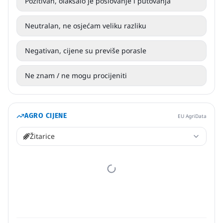
Pozitivan, olakšalo je poslovanje i putovanja
Neutralan, ne osjećam veliku razliku
Negativan, cijene su previše porasle
Ne znam / ne mogu procijeniti
AGRO CIJENE
EU AgriData
Žitarice