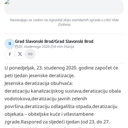
Nastavljaju se radovi na izgradnji dviju stambenih zgrada u Ulici Vida
Došena
Grad Slavonski Brod/Grad Slavonski Brod
G
20. studenoga 2020.
4
min čitanja
U ponedjeljak, 23. studenog 2020. godine započet će
peti tjedan jesenske deratizacije.
Jesenska deratizacija obuhvaća:
deratizaciju kanalizacijskog sustava,deratizaciju obala
vodotokova,deratizaciju javnih zelenih
površina,deratizaciju odlagališta otpada,deratizaciju
objekata – obiteljske kuće i višestambene
zgrade.Raspored za sljedeći tjedan (od 23. do 27.