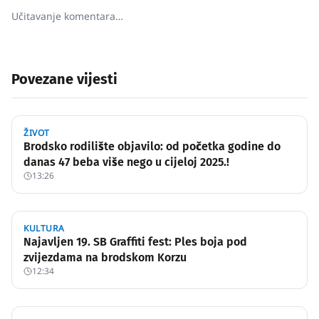
Učitavanje komentara…
Povezane vijesti
ŽIVOT
Brodsko rodilište objavilo: od početka godine do
danas 47 beba više nego u cijeloj 2025.!
13:26
KULTURA
Najavljen 19. SB Graffiti fest: Ples boja pod
zvijezdama na brodskom Korzu
12:34