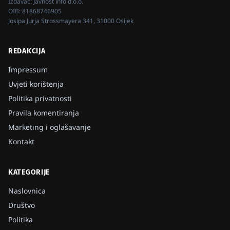
Izdavač:
Javnost info d.o.o.
OIB:
81868746905
Josipa Jurja Strossmayera 341, 31000 Osijek
REDAKCIJA
Impressum
Uvjeti korištenja
Politika privatnosti
Pravila komentiranja
Marketing i oglašavanje
Kontakt
KATEGORIJE
Naslovnica
Društvo
Politika