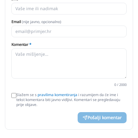
Email
(nije javno, opcionalno)
Komentar
*
0
/ 2000
Slažem se s
pravilima komentiranja
i razumijem da će ime i
tekst komentara biti javno vidljivi. Komentari se pregledavaju
prije objave.
Pošalji komentar