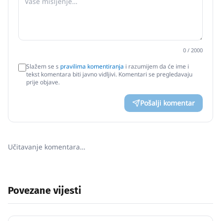
0
/ 2000
Slažem se s
pravilima komentiranja
i razumijem da će ime i
tekst komentara biti javno vidljivi. Komentari se pregledavaju
prije objave.
Pošalji komentar
Učitavanje komentara…
Povezane vijesti