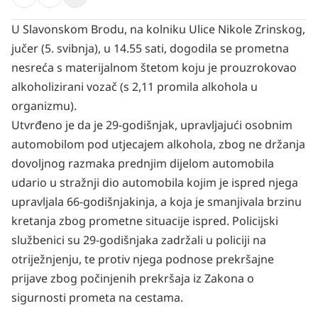
U Slavonskom Brodu, na kolniku Ulice Nikole Zrinskog,
jučer (5. svibnja), u 14.55 sati, dogodila se prometna
nesreća s materijalnom štetom koju je prouzrokovao
alkoholizirani vozač (s 2,11 promila alkohola u
organizmu).
Utvrđeno je da je 29-godišnjak, upravljajući osobnim
automobilom pod utjecajem alkohola, zbog ne držanja
dovoljnog razmaka prednjim dijelom automobila
udario u stražnji dio automobila kojim je ispred njega
upravljala 66-godišnjakinja, a koja je smanjivala brzinu
kretanja zbog prometne situacije ispred. Policijski
službenici su 29-godišnjaka zadržali u policiji na
otriježnjenju, te protiv njega podnose prekršajne
prijave zbog počinjenih prekršaja iz Zakona o
sigurnosti prometa na cestama.