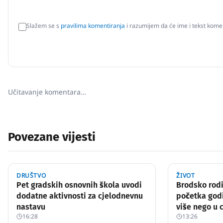
Slažem se s
pravilima komentiranja
i razumijem da će ime i tekst komen
Učitavanje komentara…
Povezane vijesti
DRUŠTVO
ŽIVOT
Pet gradskih osnovnih škola uvodi
Brodsko rodi
dodatne aktivnosti za cjelodnevnu
početka god
nastavu
više nego u c
16:28
13:26