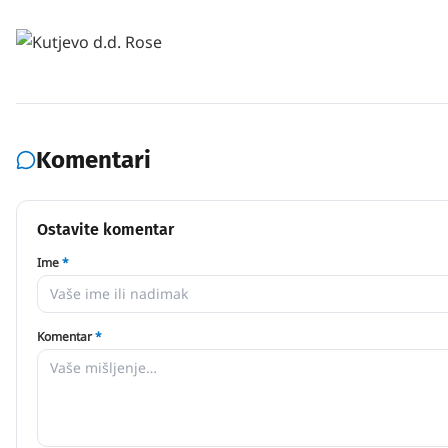
Komentari
Ostavite komentar
Ime
*
Komentar
*