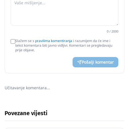
0
/ 2000
Slažem se s
pravilima komentiranja
i razumijem da će ime i
tekst komentara biti javno vidljivi. Komentari se pregledavaju
prije objave.
Pošalji komentar
Učitavanje komentara…
Povezane vijesti