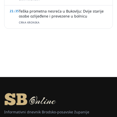
Teška prometna nesreća u Bukovlju: Dvije starije
21:35
osobe ozlijeđene i prevezene u bolnicu
CRNA KRONIKA
Informativni dnevnik Brodsko-posavske županije