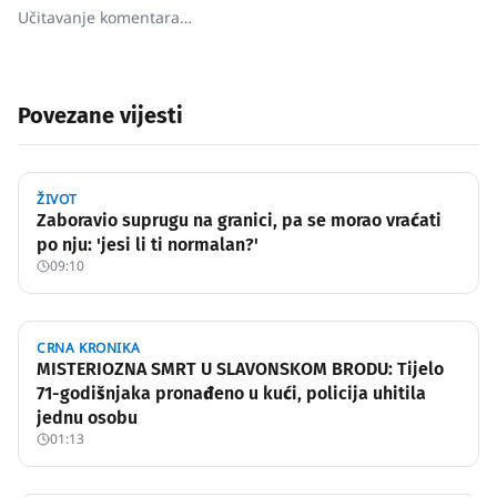
Učitavanje komentara…
Povezane vijesti
ŽIVOT
Zaboravio suprugu na granici, pa se morao vraćati
po nju: 'jesi li ti normalan?'
09:10
CRNA KRONIKA
MISTERIOZNA SMRT U SLAVONSKOM BRODU: Tijelo
71-godišnjaka pronađeno u kući, policija uhitila
jednu osobu
01:13