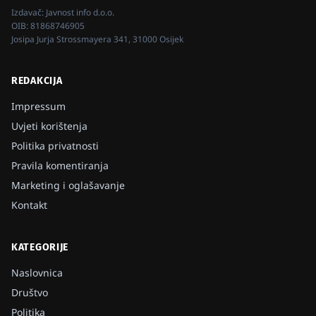
Izdavač:
Javnost info d.o.o.
OIB:
81868746905
Josipa Jurja Strossmayera 341, 31000 Osijek
REDAKCIJA
Impressum
Uvjeti korištenja
Politika privatnosti
Pravila komentiranja
Marketing i oglašavanje
Kontakt
KATEGORIJE
Naslovnica
Društvo
Politika