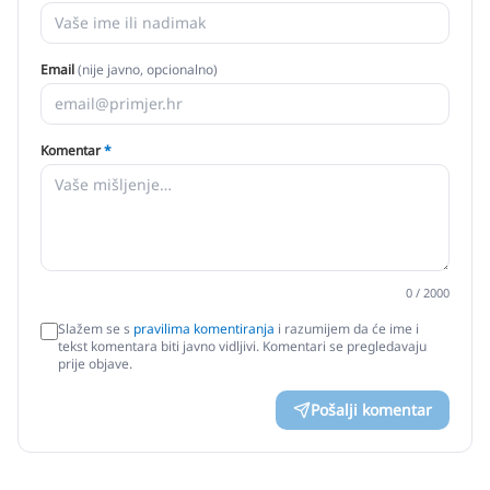
Email
(nije javno, opcionalno)
Komentar
*
0
/ 2000
Slažem se s
pravilima komentiranja
i razumijem da će ime i
tekst komentara biti javno vidljivi. Komentari se pregledavaju
prije objave.
Pošalji komentar