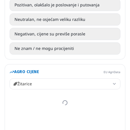
Pozitivan, olakšalo je poslovanje i putovanja
Neutralan, ne osjećam veliku razliku
Negativan, cijene su previše porasle
Ne znam / ne mogu procijeniti
AGRO CIJENE
EU AgriData
Žitarice