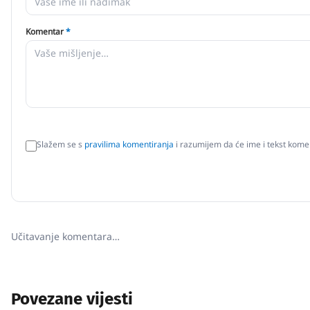
Komentar
*
Slažem se s
pravilima komentiranja
i razumijem da će ime i tekst komen
Učitavanje komentara…
Povezane vijesti