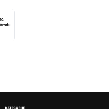
10.
 Brodu
KATEGORIJE