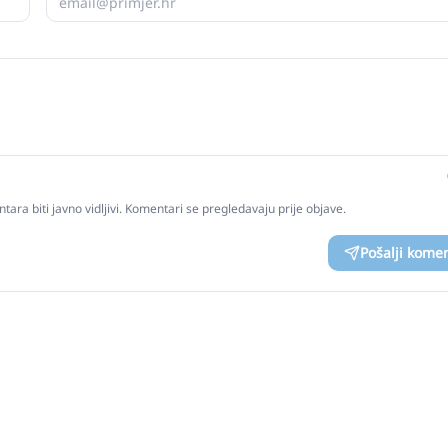
tara biti javno vidljivi. Komentari se pregledavaju prije objave.
Pošalji kome