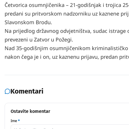
Četvorica osumnjičenika – 21-godišnjak i trojica 2
predani su pritvorskom nadzorniku uz kaznene pr
Slavonskom Brodu.
Na prijedlog državnog odvjetništva, sudac istrage o
prevezeni u Zatvor u Požegi.
Nad 35-godišnjim osumnjičenikom kriminalističko ist
nakon čega je i on, uz kaznenu prijavu, predan pr
Komentari
Ostavite komentar
Ime
*