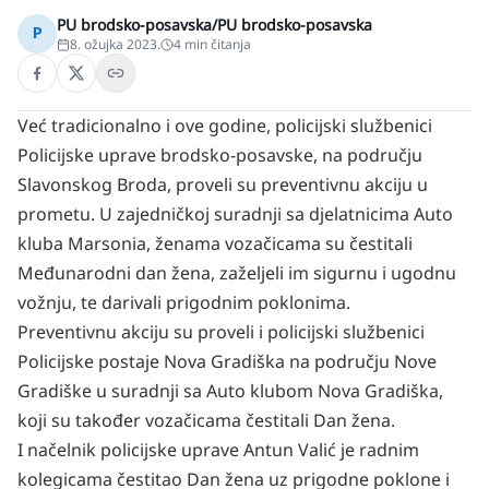
PU brodsko-posavska/PU brodsko-posavska
P
8. ožujka 2023.
4
min čitanja
Već tradicionalno i ove godine, policijski službenici
Policijske uprave brodsko-posavske, na području
Slavonskog Broda, proveli su preventivnu akciju u
prometu. U zajedničkoj suradnji sa djelatnicima Auto
kluba Marsonia, ženama vozačicama su čestitali
Međunarodni dan žena, zaželjeli im sigurnu i ugodnu
vožnju, te darivali prigodnim poklonima.
Preventivnu akciju su proveli i policijski službenici
Policijske postaje Nova Gradiška na području Nove
Gradiške u suradnji sa Auto klubom Nova Gradiška,
koji su također vozačicama čestitali Dan žena.
I načelnik policijske uprave Antun Valić je radnim
kolegicama čestitao Dan žena uz prigodne poklone i