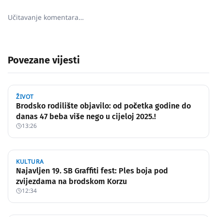
Učitavanje komentara…
Povezane vijesti
ŽIVOT
Brodsko rodilište objavilo: od početka godine do
danas 47 beba više nego u cijeloj 2025.!
13:26
KULTURA
Najavljen 19. SB Graffiti fest: Ples boja pod
zvijezdama na brodskom Korzu
12:34