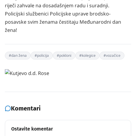
riječi zahvale na dosadašnjem radu i suradnji.
Policijski službenici Policijske uprave brodsko-
posavske svim ženama čestitaju Međunarodni dan
žena!
#
dan žena
#
policija
#
pokloni
#
kolegice
#
vozačice
Komentari
Ostavite komentar