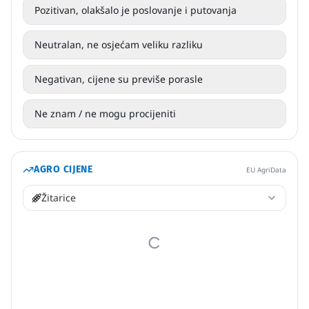
Pozitivan, olakšalo je poslovanje i putovanja
Neutralan, ne osjećam veliku razliku
Negativan, cijene su previše porasle
Ne znam / ne mogu procijeniti
AGRO CIJENE
EU AgriData
Žitarice