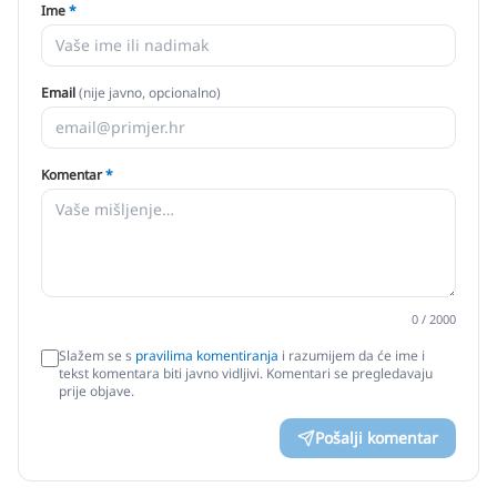
Ime
*
Email
(nije javno, opcionalno)
Komentar
*
0
/ 2000
Slažem se s
pravilima komentiranja
i razumijem da će ime i
tekst komentara biti javno vidljivi. Komentari se pregledavaju
prije objave.
Pošalji komentar