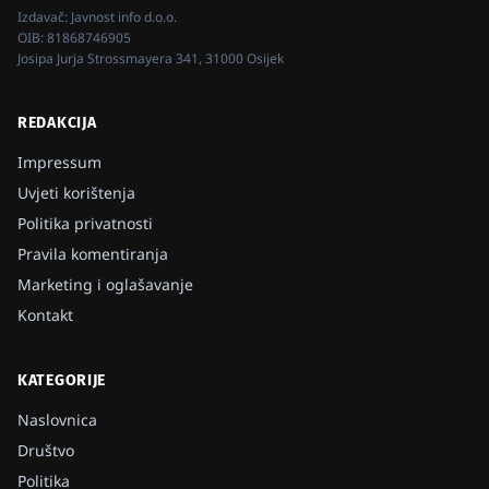
Izdavač:
Javnost info d.o.o.
OIB:
81868746905
Josipa Jurja Strossmayera 341, 31000 Osijek
REDAKCIJA
Impressum
Uvjeti korištenja
Politika privatnosti
Pravila komentiranja
Marketing i oglašavanje
Kontakt
KATEGORIJE
Naslovnica
Društvo
Politika