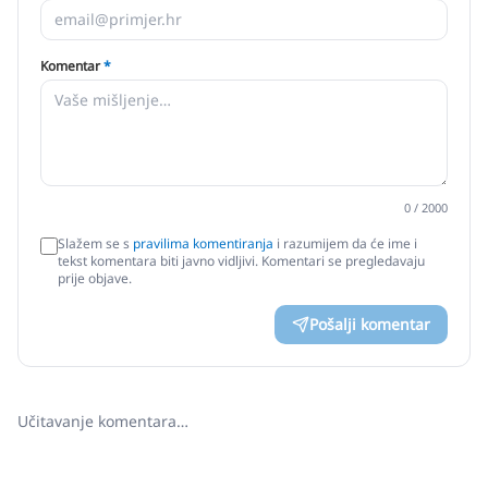
Komentar
*
0
/ 2000
Slažem se s
pravilima komentiranja
i razumijem da će ime i
tekst komentara biti javno vidljivi. Komentari se pregledavaju
prije objave.
Pošalji komentar
Učitavanje komentara…