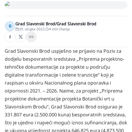
Grad Slavonski Brod/Grad Slavonski Brod
G
29. ožujka 2023.
4
min čitanja
Grad Slavonski Brod uspješno se prijavio na Poziv za
dodjelu bespovratnih sredstava „Priprema projektno-
tehničke dokumentacije za projekte u području
digitalne transformacije i zelene tranzicije“ koji je
raspisan u okviru Nacionalnog plana oporavka i
otpornosti 2021. – 2026. Naime, za projekt „Priprema
projektne dokumentacije projekta Botanički vrt u
Slavonskom Brodu“, Grad Slavonski Brod osigurao je
331.807 eura (2.500.000 kuna) bespovratnih sredstava,
što je ujedno i najveći mogući iznos sufinanciranja, dok
je ukupna vrijednost projekta 646.825 eura (4.873.500