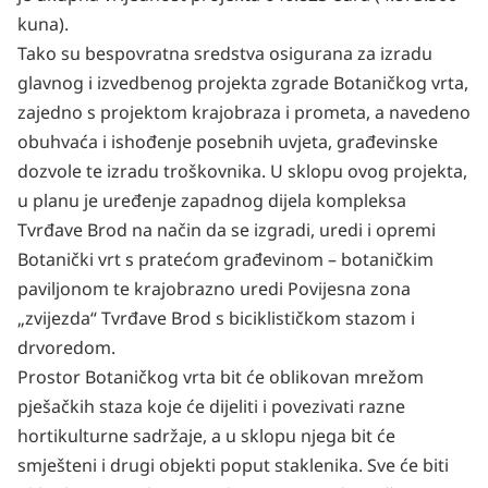
kuna).
Tako su bespovratna sredstva osigurana za izradu
glavnog i izvedbenog projekta zgrade Botaničkog vrta,
zajedno s projektom krajobraza i prometa, a navedeno
obuhvaća i ishođenje posebnih uvjeta, građevinske
dozvole te izradu troškovnika. U sklopu ovog projekta,
u planu je uređenje zapadnog dijela kompleksa
Tvrđave Brod na način da se izgradi, uredi i opremi
Botanički vrt s pratećom građevinom – botaničkim
paviljonom te krajobrazno uredi Povijesna zona
„zvijezda“ Tvrđave Brod s biciklističkom stazom i
drvoredom.
Prostor Botaničkog vrta bit će oblikovan mrežom
pješačkih staza koje će dijeliti i povezivati razne
hortikulturne sadržaje, a u sklopu njega bit će
smješteni i drugi objekti poput staklenika. Sve će biti