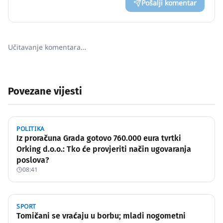
Pošalji komentar
Učitavanje komentara…
Povezane vijesti
POLITIKA
Iz proračuna Grada gotovo 760.000 eura tvrtki
Orking d.o.o.: Tko će provjeriti način ugovaranja
poslova?
08:41
SPORT
Tomičani se vraćaju u borbu; mladi nogometni