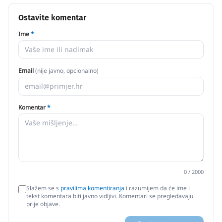
Ostavite komentar
Ime
*
Email
(nije javno, opcionalno)
Komentar
*
0
/ 2000
Slažem se s
pravilima komentiranja
i razumijem da će ime i
tekst komentara biti javno vidljivi. Komentari se pregledavaju
prije objave.