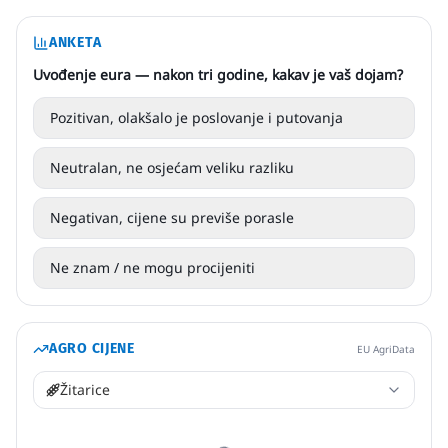
ANKETA
Uvođenje eura — nakon tri godine, kakav je vaš dojam?
Pozitivan, olakšalo je poslovanje i putovanja
Neutralan, ne osjećam veliku razliku
Negativan, cijene su previše porasle
Ne znam / ne mogu procijeniti
AGRO CIJENE
EU AgriData
Žitarice