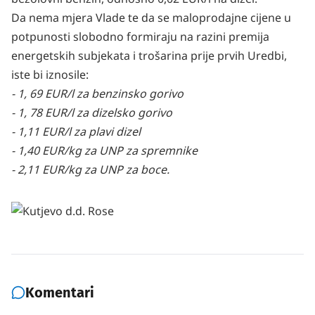
Da nema mjera Vlade te da se maloprodajne cijene u
potpunosti slobodno formiraju na razini premija
energetskih subjekata i trošarina prije prvih Uredbi,
iste bi iznosile:
- 1, 69 EUR/l za benzinsko gorivo
- 1, 78 EUR/l za dizelsko gorivo
- 1,11 EUR/l za plavi dizel
- 1,40 EUR/kg za UNP za spremnike
- 2,11 EUR/kg za UNP za boce.
Komentari