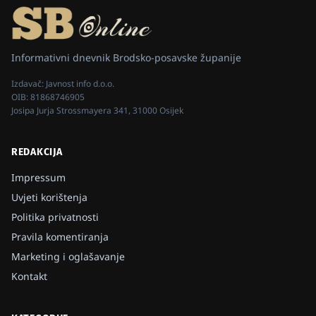
Informativni dnevnik Brodsko-posavske županije
Izdavač:
Javnost info d.o.o.
OIB:
81868746905
Josipa Jurja Strossmayera 341, 31000 Osijek
REDAKCIJA
Impressum
Uvjeti korištenja
Politika privatnosti
Pravila komentiranja
Marketing i oglašavanje
Kontakt