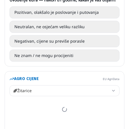
Pozitivan, olakšalo je poslovanje i putovanja
Neutralan, ne osjećam veliku razliku
Negativan, cijene su previše porasle
Ne znam / ne mogu procijeniti
AGRO CIJENE
EU AgriData
Žitarice