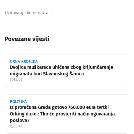
Učitavanje komentara…
Povezane vijesti
CRNA KRONIKA
Dvojica muškaraca uhićena zbog krijumčarenja
migranata kod Slavonskog Šamca
12:07
POLITIKA
Iz proračuna Grada gotovo 760.000 eura tvrtki
Orking d.o.o.: Tko će provjeriti način ugovaranja
poslova?
08:41