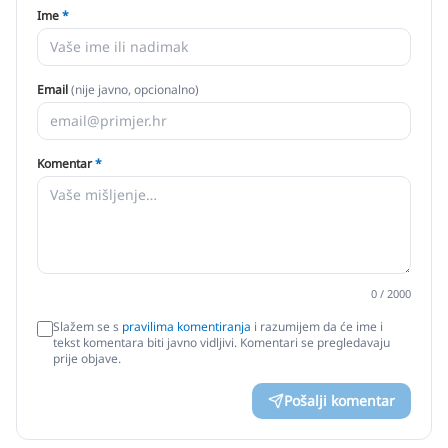
Ime
*
Email
(nije javno, opcionalno)
Komentar
*
0
/ 2000
Slažem se s
pravilima komentiranja
i razumijem da će ime i
tekst komentara biti javno vidljivi. Komentari se pregledavaju
prije objave.
Pošalji komentar