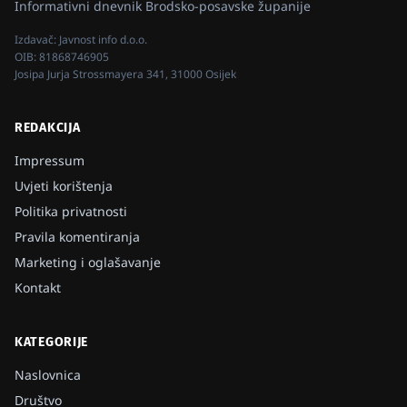
Informativni dnevnik Brodsko-posavske županije
Izdavač:
Javnost info d.o.o.
OIB:
81868746905
Josipa Jurja Strossmayera 341, 31000 Osijek
REDAKCIJA
Impressum
Uvjeti korištenja
Politika privatnosti
Pravila komentiranja
Marketing i oglašavanje
Kontakt
KATEGORIJE
Naslovnica
Društvo