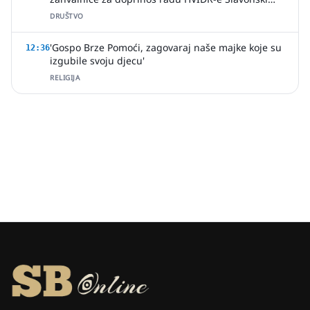
Brod
DRUŠTVO
'Gospo Brze Pomoći, zagovaraj naše majke koje su
12:36
izgubile svoju djecu'
RELIGIJA