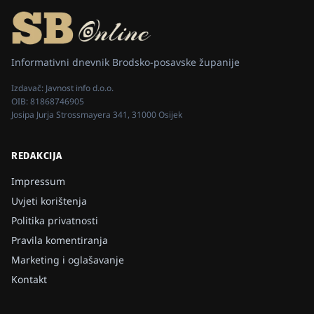
Informativni dnevnik Brodsko-posavske županije
Izdavač:
Javnost info d.o.o.
OIB:
81868746905
Josipa Jurja Strossmayera 341, 31000 Osijek
REDAKCIJA
Impressum
Uvjeti korištenja
Politika privatnosti
Pravila komentiranja
Marketing i oglašavanje
Kontakt