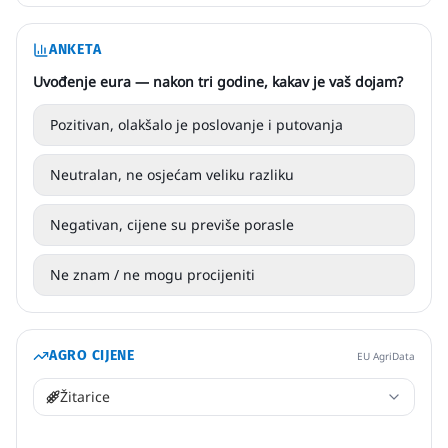
ANKETA
Uvođenje eura — nakon tri godine, kakav je vaš dojam?
Pozitivan, olakšalo je poslovanje i putovanja
Neutralan, ne osjećam veliku razliku
Negativan, cijene su previše porasle
Ne znam / ne mogu procijeniti
AGRO CIJENE
EU AgriData
Žitarice