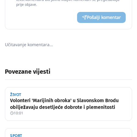
prije objave.
Pošalji komentar
Učitavanje komentara…
Povezane vijesti
ŽIVOT
Volonteri 'Marijinih obroka' u Slavonskom Brodu
obilježavaju desetljeće dobrote i plemenitosti
10:01
SPORT