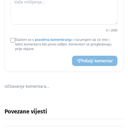
0
/ 2000
Slažem se s
pravilima komentiranja
i razumijem da će ime i
tekst komentara biti javno vidljivi. Komentari se pregledavaju
prije objave.
Pošalji komentar
Učitavanje komentara…
Povezane vijesti