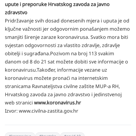
upute i preporuke Hrvatskog zavoda za javno
zdravstvo
Pridržavanje svih dosad donesenih mjera i uputa je od
ključne važnosti jer odgovornim ponašanjem možemo
smanjiti širenje zaraze koronavirusa. Svatko mora biti
svjestan odgovornosti za vlastito zdravlje, zdravlje
obitelji i sugrađana.
Pozivom na broj 113 svakim
danom od 8 do 21 sat možete dobiti sve informacije o
koronavirusu.
Također, informacije vezane uz
koronavirus možete pronaći na internetskim
stranicama Ravnateljstva civilne zaštite MUP-a RH,
Hrvatskog zavoda za javno zdravstvo i jedinstvenoj
web stranici
www.koronavirus.hr
Izvor:
www.civilna-zastita.gov.hr