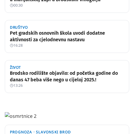
00:30
DRUŠTVO
Pet gradskih osnovnih škola uvodi dodatne
aktivnosti za cjelodnevnu nastavu
16:28
ŽIVOT
Brodsko rodilište objavilo: od početka godine do
danas 47 beba više nego u cijeloj 2025.!
13:26
PROGNOZA ·
SLAVONSKI BROD