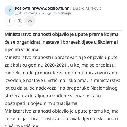
Poslovni.hr/www.poslovni.hr
/
Duško Mirković
P
30. kolovoza 2020.
4
min čitanja
Ministarstvo znanosti objavilo je upute prema kojima
će se organizirati nastava i boravak djece u školama i
dječjim vrtićima.
Ministarstvo znanosti i obrazovanja je objavilo upute
za školsku godinu 2020/2021., u kojima se predlažu
modeli i nude preporuke za odgojno-obrazovni rad i
izvođenje nastave u vrtićima i školama. Iz ministarstva
ističu da su se nadovezali na preporuke Nacionalnog
stožera uz detaljno razrađene scenarije kako
postupati u pojedinim situacijama.
Ministarstvo znanosti objavilo je upute prema kojima
će se organizirati nastava i boravak djece u školama i
dječjim vrtićima.