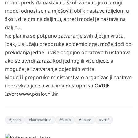
model predviđa nastavu u školi za svu djecu, drugi
model odnosi se na mješoviti oblik nastave (dijelom u
školi, dijelom na daljinu), a treći model je nastava na
daljinu.
Ne planira se potpuno zatvaranje svih dječjih vrtića.
Ipak, u slučaju preporuke epidemiologa, može doći do
prekidanja jedne ili više odgojno obrazovnih ustanova
ako se utvrdi zaraza kod jednog ili više djece, a
moguće je i zatvaranje pojedinih vrtića.
Modeli i preporuke ministarstva o organizaciji nastave
i boravka djece u vrtićima dostupni su
OVDJE
.
Izvor:
www.poslovni.hr
#
jesen
#
koronavirus
#
škola
#
upute
#
vrtić