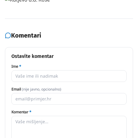
Komentari
Ostavite komentar
Ime
*
Email
(nije javno, opcionalno)
Komentar
*