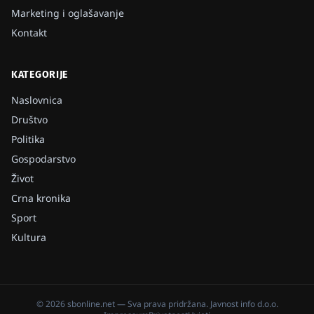
Marketing i oglašavanje
Kontakt
KATEGORIJE
Naslovnica
Društvo
Politika
Gospodarstvo
Život
Crna kronika
Sport
Kultura
©
2026
sbonline.net
— Sva prava pridržana.
Javnost info d.o.o.