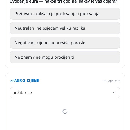
Uvođenje eura — nakon tri godine, kakav je vaš dojam?
Pozitivan, olakšalo je poslovanje i putovanja
Neutralan, ne osjećam veliku razliku
Negativan, cijene su previše porasle
Ne znam / ne mogu procijeniti
AGRO CIJENE
EU AgriData
Žitarice