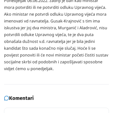
Ponedjeljak 06.06.2022. zadnji je dan kad ministar
mora potvrditi ili ne potvrditi odluku Upravnog vijeća.
Ako ministar ne potvrdi odluku Upravnog vijeća mora
imenovati vd ravnatelja. Gusak-Krajnović s tim ima
iskustva jer joj dva ministra, Murganić i Aladrović, nisu
potvrdili odluke Upravnog vijeća, te je dva puta
obnašala dužnost v.d. ravnatelja jer je bila jedini
kandidat što sada konačno nije slučaj. Hoće li se
povijest ponoviti ili će novi ministar početi čistiti sustav
socijalne skrbi od podobnih i zapošljavati sposobne
vidjet ćemo u ponedjeljak.
Komentari