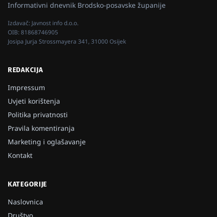
Informativni dnevnik Brodsko-posavske županije
Izdavač:
Javnost info d.o.o.
OIB:
81868746905
Josipa Jurja Strossmayera 341, 31000 Osijek
REDAKCIJA
Impressum
Uvjeti korištenja
Politika privatnosti
Pravila komentiranja
Marketing i oglašavanje
Kontakt
KATEGORIJE
Naslovnica
Društvo