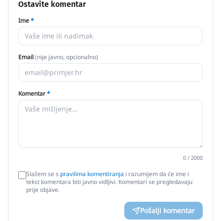
Ostavite komentar
Ime
*
Email
(nije javno, opcionalno)
Komentar
*
0
/ 2000
Slažem se s
pravilima komentiranja
i razumijem da će ime i
tekst komentara biti javno vidljivi. Komentari se pregledavaju
prije objave.
Pošalji komentar