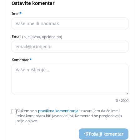
Ostavite komentar
Ime
*
Email
(nije javno, opcionalno)
Komentar
*
0
/ 2000
Slažem se s
pravilima komentiranja
i razumijem da će ime i
tekst komentara biti javno vidljivi. Komentari se pregledavaju
prije objave.
Pošalji komentar