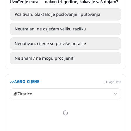
Uvođenje eura — nakon tri godine, kakav je vaš dojam?
Pozitivan, olakšalo je poslovanje i putovanja
Neutralan, ne osjećam veliku razliku
Negativan, cijene su previše porasle
Ne znam / ne mogu procijeniti
AGRO CIJENE
EU AgriData
Žitarice