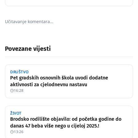
Učitavanje komentara…
Povezane vijesti
DRUŠTVO
Pet gradskih osnovnih škola uvodi dodatne
aktivnosti za cjelodnevnu nastavu
16:28
ŽIVOT
Brodsko rodilište objavilo: od početka godine do
danas 47 beba više nego u cijeloj 2025.!
13:26