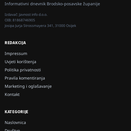
Informativni dnevnik Brodsko-posavske županije
Izdavač:
Javnost info d.o.o.
OIB:
81868746905
Josipa Jurja Strossmayera 341, 31000 Osijek
REDAKCIJA
Impressum
Uvjeti korištenja
Politika privatnosti
Pravila komentiranja
Marketing i oglašavanje
Kontakt
KATEGORIJE
Naslovnica
Društvo