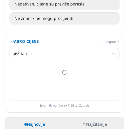
Negativan, cijene su previše porasle
Ne znam / ne mogu procijeniti
AGRO CIJENE
EU AgriData
Žitarice
Izvor: EU AgriData • Tržište: Zagreb
Najnovije
Najčitanije