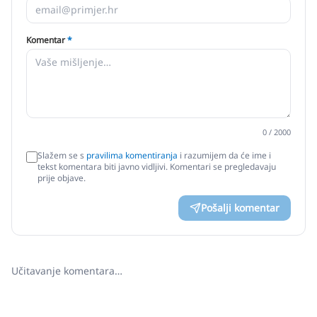
Komentar
*
0
/ 2000
Slažem se s
pravilima komentiranja
i razumijem da će ime i
tekst komentara biti javno vidljivi. Komentari se pregledavaju
prije objave.
Pošalji komentar
Učitavanje komentara…