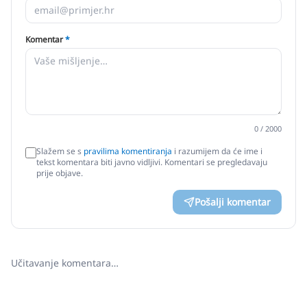
Komentar
*
0
/ 2000
Slažem se s
pravilima komentiranja
i razumijem da će ime i
tekst komentara biti javno vidljivi. Komentari se pregledavaju
prije objave.
Pošalji komentar
Učitavanje komentara…