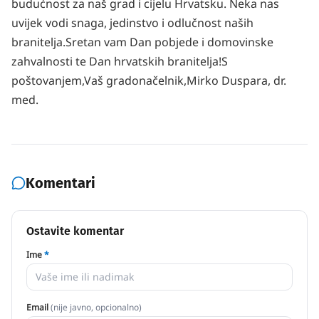
budućnost za naš grad i cijelu Hrvatsku. Neka nas
uvijek vodi snaga, jedinstvo i odlučnost naših
branitelja.
Sretan vam Dan pobjede i domovinske
zahvalnosti te Dan hrvatskih branitelja!
S
poštovanjem,
Vaš gradonačelnik,
Mirko Duspara, dr.
med.
Komentari
Ostavite komentar
Ime
*
Email
(nije javno, opcionalno)