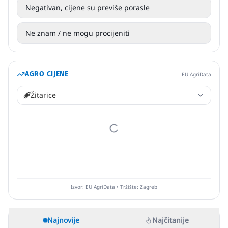
Negativan, cijene su previše porasle
Ne znam / ne mogu procijeniti
AGRO CIJENE
EU AgriData
Žitarice
Izvor: EU AgriData • Tržište: Zagreb
Najnovije
Najčitanije