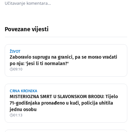
Učitavanje komentara…
Povezane vijesti
ŽIVOT
Zaboravio suprugu na granici, pa se morao vraćati
po nju: 'jesi li ti normalan?'
09:10
CRNA KRONIKA
MISTERIOZNA SMRT U SLAVONSKOM BRODU: Tijelo
71-godišnjaka pronađeno u kući, policija uhitila
jednu osobu
01:13