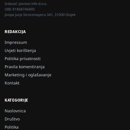
Izdavač:
Javnost info d.o.o.
OIB:
81868746905
Josipa Jurja Strossmayera 341, 31000 Osijek
REDAKCIJA
Impressum
Uvjeti korištenja
Politika privatnosti
Pravila komentiranja
Marketing i oglašavanje
Kontakt
KATEGORIJE
Naslovnica
Društvo
Politika