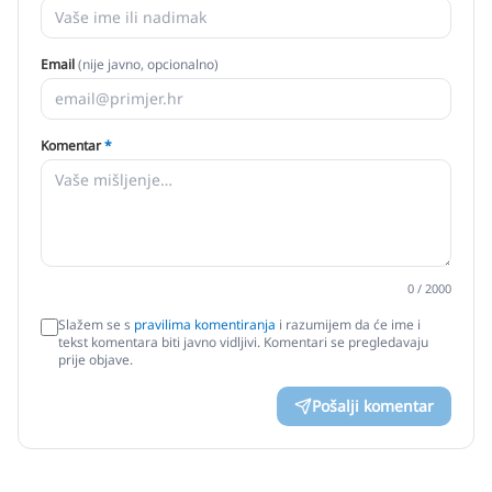
Email
(nije javno, opcionalno)
Komentar
*
0
/ 2000
Slažem se s
pravilima komentiranja
i razumijem da će ime i
tekst komentara biti javno vidljivi. Komentari se pregledavaju
prije objave.
Pošalji komentar