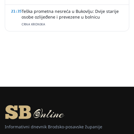
Teška prometna nesreća u Bukovlju: Dvije starije
21:35
osobe ozlijeđene i prevezene u bolnicu
CRNA KRONIKA
Informativni dnevnik Brodsko-posavske županije