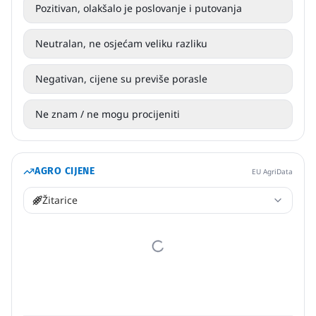
Pozitivan, olakšalo je poslovanje i putovanja
Neutralan, ne osjećam veliku razliku
Negativan, cijene su previše porasle
Ne znam / ne mogu procijeniti
AGRO CIJENE
EU AgriData
Žitarice