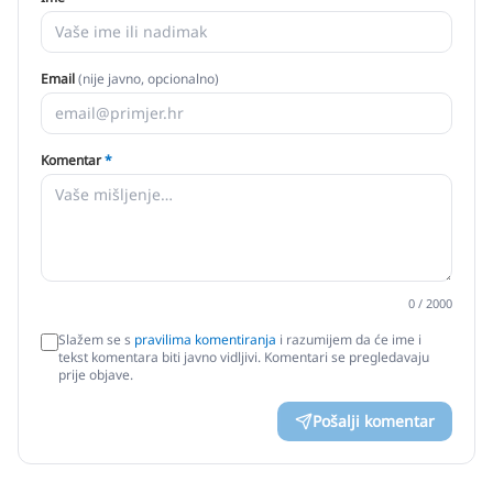
Email
(nije javno, opcionalno)
Komentar
*
0
/ 2000
Slažem se s
pravilima komentiranja
i razumijem da će ime i
tekst komentara biti javno vidljivi. Komentari se pregledavaju
prije objave.
Pošalji komentar