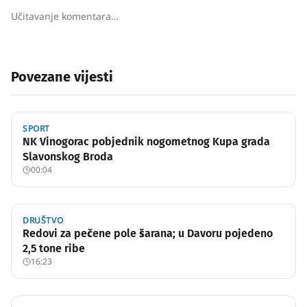
Učitavanje komentara…
Povezane vijesti
SPORT
NK Vinogorac pobjednik nogometnog Kupa grada
Slavonskog Broda
00:04
DRUŠTVO
Redovi za pečene pole šarana; u Davoru pojedeno
2,5 tone ribe
16:23