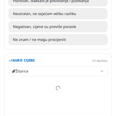
Pozitivan, olakšalo je poslovanje i putovanja
Neutralan, ne osjećam veliku razliku
Negativan, cijene su previše porasle
Ne znam / ne mogu procijeniti
AGRO CIJENE
EU AgriData
Žitarice