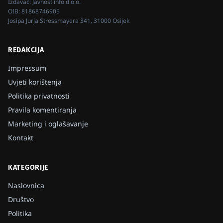
Izdavač:
Javnost info d.o.o.
OIB:
81868746905
Josipa Jurja Strossmayera 341, 31000 Osijek
REDAKCIJA
Impressum
Uvjeti korištenja
Politika privatnosti
Pravila komentiranja
Marketing i oglašavanje
Kontakt
KATEGORIJE
Naslovnica
Društvo
Politika