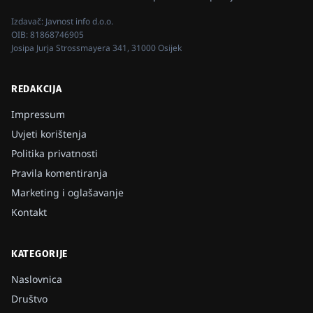
Izdavač:
Javnost info d.o.o.
OIB:
81868746905
Josipa Jurja Strossmayera 341, 31000 Osijek
REDAKCIJA
Impressum
Uvjeti korištenja
Politika privatnosti
Pravila komentiranja
Marketing i oglašavanje
Kontakt
KATEGORIJE
Naslovnica
Društvo