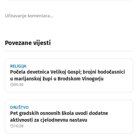
Učitavanje komentara…
Povezane vijesti
RELIGIJA
Počela devetnica Velikoj Gospi; brojni hodočasnici
u marijanskoj župi u Brodskom Vinogorju
00:30
DRUŠTVO
Pet gradskih osnovnih škola uvodi dodatne
aktivnosti za cjelodnevnu nastavu
16:28