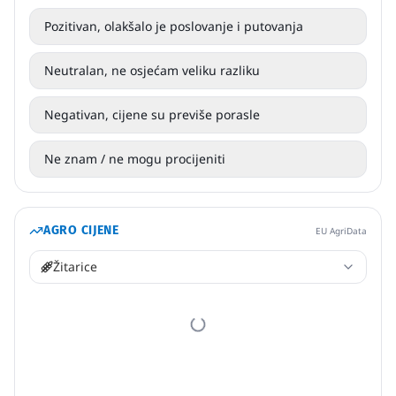
Pozitivan, olakšalo je poslovanje i putovanja
Neutralan, ne osjećam veliku razliku
Negativan, cijene su previše porasle
Ne znam / ne mogu procijeniti
AGRO CIJENE
EU AgriData
Žitarice