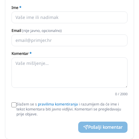
Ime
*
Email
(nije javno, opcionalno)
Komentar
*
0
/ 2000
Slažem se s
pravilima komentiranja
i razumijem da će ime i
tekst komentara biti javno vidljivi. Komentari se pregledavaju
prije objave.
Pošalji komentar