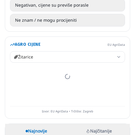
Negativan, cijene su previše porasle
Ne znam / ne mogu procijeniti
AGRO CIJENE
EU AgriData
Žitarice
Izvor: EU AgriData • Tržište: Zagreb
Najnovije
Najčitanije