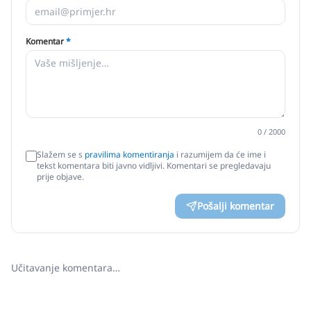
Komentar
*
0
/ 2000
Slažem se s
pravilima komentiranja
i razumijem da će ime i
tekst komentara biti javno vidljivi. Komentari se pregledavaju
prije objave.
Pošalji komentar
Učitavanje komentara…