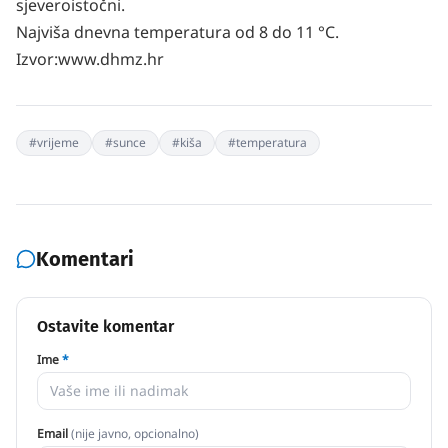
sjeveroistočni.
Najviša dnevna temperatura od 8 do 11 °C.
Izvor:www.dhmz.hr
#
vrijeme
#
sunce
#
kiša
#
temperatura
Komentari
Ostavite komentar
Ime
*
Email
(nije javno, opcionalno)