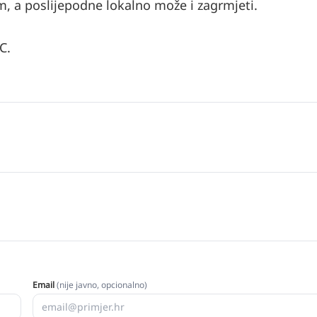
 a poslijepodne lokalno može i zagrmjeti.
C.
Email
(nije javno, opcionalno)