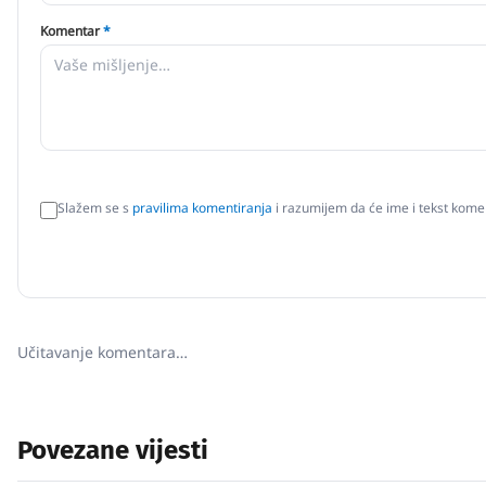
Komentar
*
Slažem se s
pravilima komentiranja
i razumijem da će ime i tekst komen
Učitavanje komentara…
Povezane vijesti