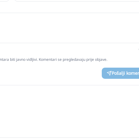
tara biti javno vidljivi. Komentari se pregledavaju prije objave.
Pošalji kome