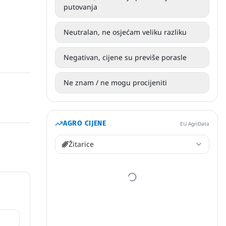
putovanja
Neutralan, ne osjećam veliku razliku
Negativan, cijene su previše porasle
Ne znam / ne mogu procijeniti
AGRO CIJENE
EU AgriData
Žitarice