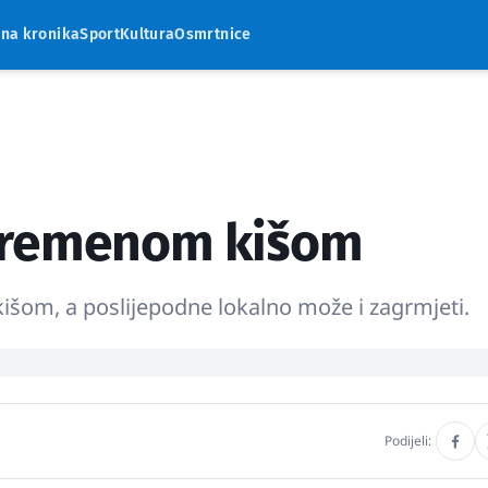
rna kronika
Sport
Kultura
Osmrtnice
vremenom kišom
šom, a poslijepodne lokalno može i zagrmjeti.
Podijeli: