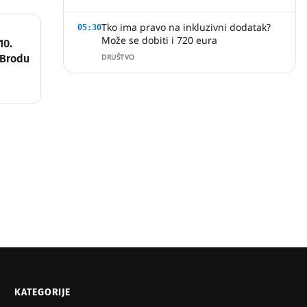
Tko ima pravo na inkluzivni dodatak?
05:30
Može se dobiti i 720 eura
10.
 Brodu
DRUŠTVO
KATEGORIJE