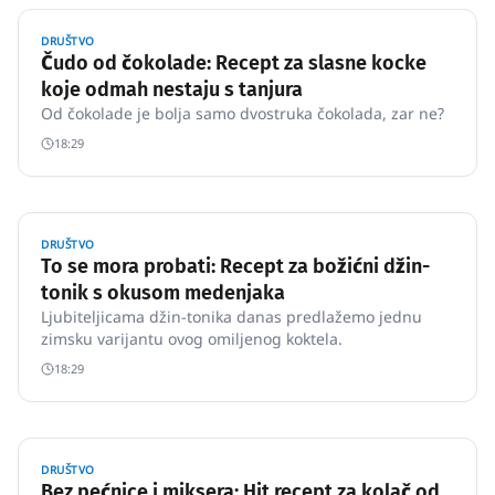
DRUŠTVO
Čudo od čokolade: Recept za slasne kocke
koje odmah nestaju s tanjura
Od čokolade je bolja samo dvostruka čokolada, zar ne?
18:29
DRUŠTVO
To se mora probati: Recept za božićni džin-
tonik s okusom medenjaka
Ljubiteljicama džin-tonika danas predlažemo jednu
zimsku varijantu ovog omiljenog koktela.
18:29
DRUŠTVO
Bez pećnice i miksera: Hit recept za kolač od