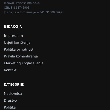
Izdavač:
Javnost info d.o.o.
OIB:
81868746905
Josipa Jurja Strossmayera 341, 31000 Osijek
REDAKCIJA
Impressum
Uvjeti korištenja
Politika privatnosti
Pravila komentiranja
Marketing i oglašavanje
Kontakt
KATEGORIJE
Naslovnica
Društvo
Politika