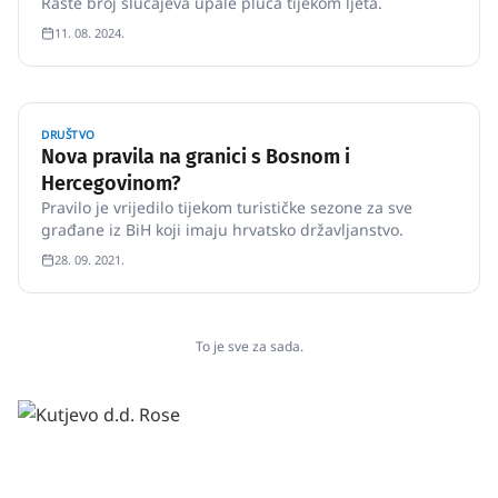
Raste broj slučajeva upale pluća tijekom ljeta.
11. 08. 2024.
DRUŠTVO
Nova pravila na granici s Bosnom i
Hercegovinom?
Pravilo je vrijedilo tijekom turističke sezone za sve
građane iz BiH koji imaju hrvatsko državljanstvo.
28. 09. 2021.
To je sve za sada.