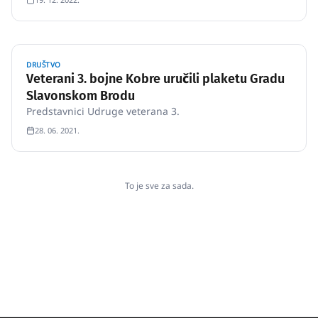
DRUŠTVO
Veterani 3. bojne Kobre uručili plaketu Gradu
Slavonskom Brodu
Predstavnici Udruge veterana 3.
28. 06. 2021.
To je sve za sada.