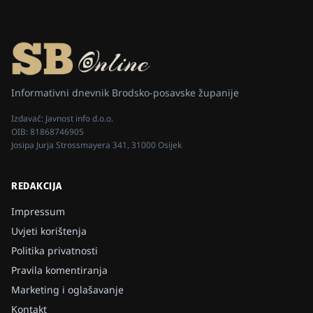
Informativni dnevnik Brodsko-posavske županije
Izdavač:
Javnost info d.o.o.
OIB:
81868746905
Josipa Jurja Strossmayera 341, 31000 Osijek
REDAKCIJA
Impressum
Uvjeti korištenja
Politika privatnosti
Pravila komentiranja
Marketing i oglašavanje
Kontakt