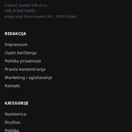
Izdavač:
Javnost info d.o.o.
OIB:
81868746905
Josipa Jurja Strossmayera 341, 31000 Osijek
REDAKCIJA
Impressum
Uvjeti korištenja
Politika privatnosti
Pravila komentiranja
Marketing i oglašavanje
Kontakt
KATEGORIJE
Naslovnica
Društvo
Politika