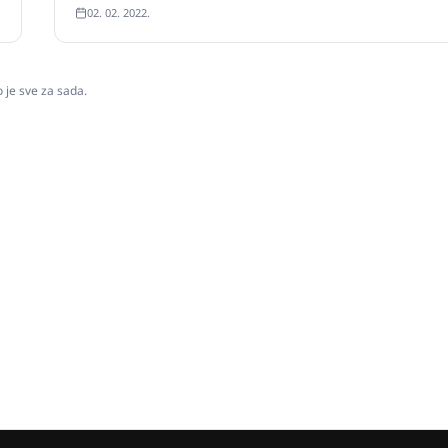
02. 02. 2022.
o je sve za sada.