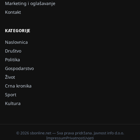
Marketing i oglašavanje
Kontakt
KATEGORIJE
Naslovnica
Društvo
Politika
Gospodarstvo
Život
Crna kronika
Sport
Kultura
©
2026
sbonline.net
— Sva prava pridržana.
Javnost info d.o.o.
Impressum
Privatnost
Uvjeti