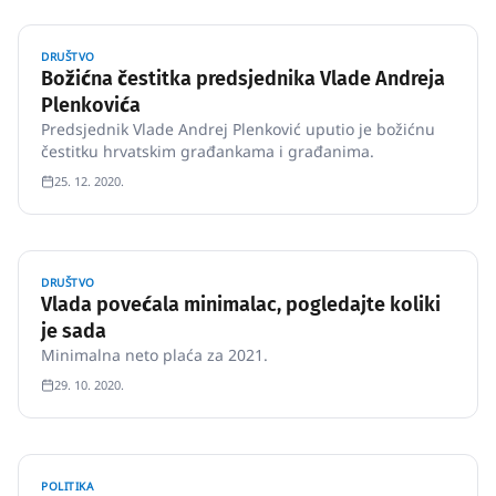
DRUŠTVO
Božićna čestitka predsjednika Vlade Andreja
Plenkovića
Predsjednik Vlade Andrej Plenković uputio je božićnu
čestitku hrvatskim građankama i građanima.
25. 12. 2020.
DRUŠTVO
Vlada povećala minimalac, pogledajte koliki
je sada
Minimalna neto plaća za 2021.
29. 10. 2020.
POLITIKA