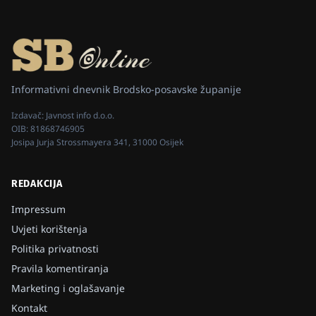
Informativni dnevnik Brodsko-posavske županije
Izdavač:
Javnost info d.o.o.
OIB:
81868746905
Josipa Jurja Strossmayera 341, 31000 Osijek
REDAKCIJA
Impressum
Uvjeti korištenja
Politika privatnosti
Pravila komentiranja
Marketing i oglašavanje
Kontakt