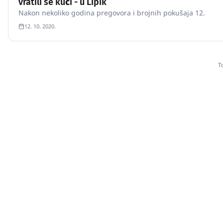
vratili se kući - u Lipik
Nakon nekoliko godina pregovora i brojnih pokušaja 12.
12. 10. 2020.
T