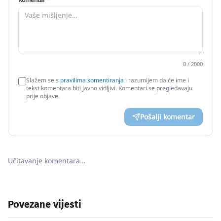
0
/ 2000
Slažem se s
pravilima komentiranja
i razumijem da će ime i
tekst komentara biti javno vidljivi. Komentari se pregledavaju
prije objave.
Pošalji komentar
Učitavanje komentara…
Povezane vijesti