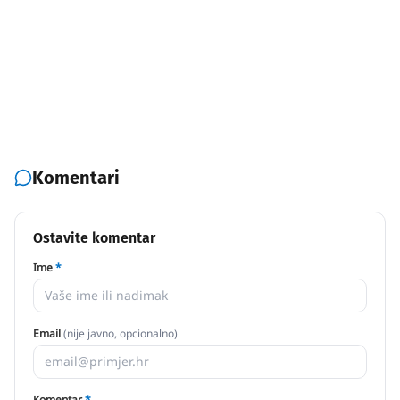
Komentari
Ostavite komentar
Ime
*
Email
(nije javno, opcionalno)
Komentar
*