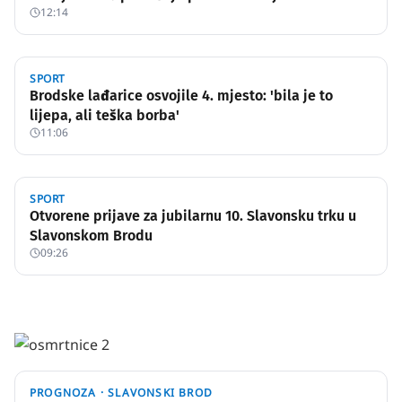
12:14
SPORT
Brodske lađarice osvojile 4. mjesto: 'bila je to
lijepa, ali teška borba'
11:06
SPORT
Otvorene prijave za jubilarnu 10. Slavonsku trku u
Slavonskom Brodu
09:26
PROGNOZA ·
SLAVONSKI BROD