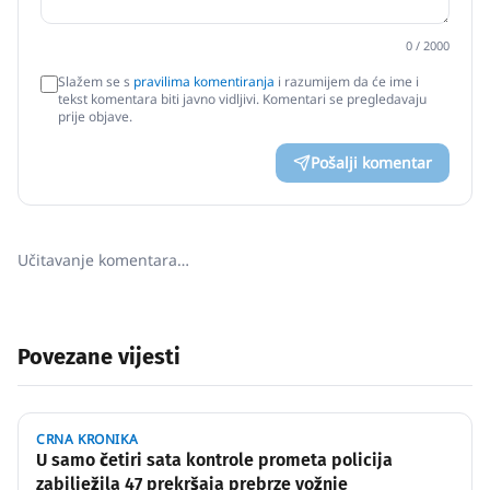
0
/ 2000
Slažem se s
pravilima komentiranja
i razumijem da će ime i
tekst komentara biti javno vidljivi. Komentari se pregledavaju
prije objave.
Pošalji komentar
Učitavanje komentara…
Povezane vijesti
CRNA KRONIKA
U samo četiri sata kontrole prometa policija
zabilježila 47 prekršaja prebrze vožnje