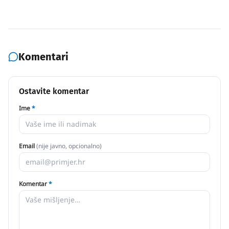
Komentari
Ostavite komentar
Ime
*
Email
(nije javno, opcionalno)
Komentar
*