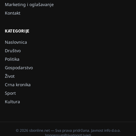
Marketing i oglašavanje
Kontakt
KATEGORIJE
Naslovnica
Društvo
Politika
Gospodarstvo
Život
Crna kronika
Sport
Kultura
©
2026
sbonline.net
— Sva prava pridržana.
Javnost info d.o.o.
Impressum
Privatnost
Uvjeti