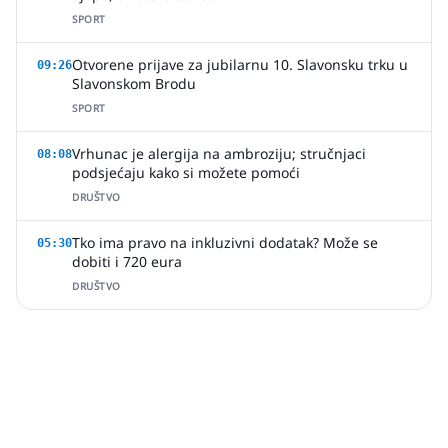
SPORT
Otvorene prijave za jubilarnu 10. Slavonsku trku u
09:26
Slavonskom Brodu
SPORT
Vrhunac je alergija na ambroziju; stručnjaci
08:08
podsjećaju kako si možete pomoći
DRUŠTVO
Tko ima pravo na inkluzivni dodatak? Može se
05:30
dobiti i 720 eura
DRUŠTVO