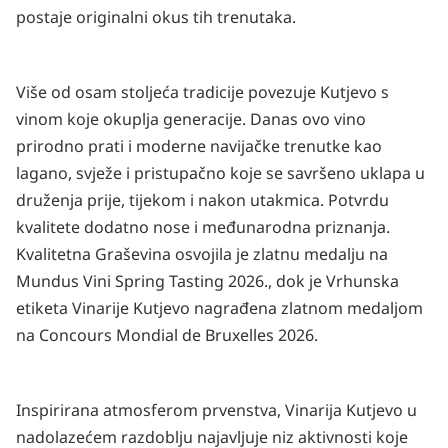
postaje originalni okus tih trenutaka.
Više od osam stoljeća tradicije povezuje Kutjevo s
vinom koje okuplja generacije. Danas ovo vino
prirodno prati i moderne navijačke trenutke kao
lagano, svježe i pristupačno koje se savršeno uklapa u
druženja prije, tijekom i nakon utakmica. Potvrdu
kvalitete dodatno nose i međunarodna priznanja.
Kvalitetna Graševina osvojila je zlatnu medalju na
Mundus Vini Spring Tasting 2026., dok je Vrhunska
etiketa Vinarije Kutjevo nagrađena zlatnom medaljom
na Concours Mondial de Bruxelles 2026.
Inspirirana atmosferom prvenstva, Vinarija Kutjevo u
nadolazećem razdoblju najavljuje niz aktivnosti koje