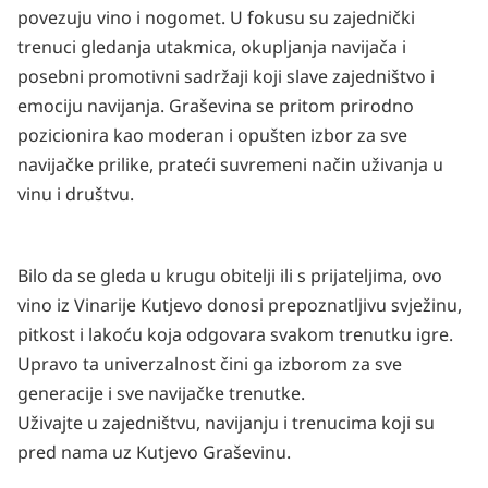
povezuju vino i nogomet. U fokusu su zajednički
trenuci gledanja utakmica, okupljanja navijača i
posebni promotivni sadržaji koji slave zajedništvo i
emociju navijanja. Graševina se pritom prirodno
pozicionira kao moderan i opušten izbor za sve
navijačke prilike, prateći suvremeni način uživanja u
vinu i društvu.
Bilo da se gleda u krugu obitelji ili s prijateljima, ovo
vino iz Vinarije Kutjevo donosi prepoznatljivu svježinu,
pitkost i lakoću koja odgovara svakom trenutku igre.
Upravo ta univerzalnost čini ga izborom za sve
generacije i sve navijačke trenutke.
Uživajte u zajedništvu, navijanju i trenucima koji su
pred nama uz Kutjevo Graševinu.